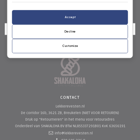
NIEUWSBRIEF
Accept
Decline
Customize
CONTACT
Lekkerevesten.nl
De corridor 16b, 3621 ZB, Breukelen (NIET VOOR RETOUREN)
Druk op "Retourneren" in het menu voor retouradres
Onderdeel van SHAKALOHA BV
BTW NL855337291B01 KvK 63656191
info@lekkerevesten.nl