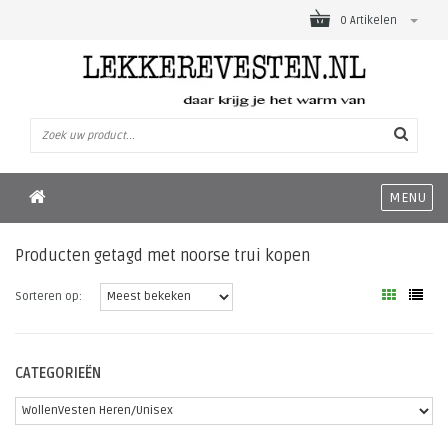
0 Artikelen
MENU
Producten getagd met noorse trui kopen
Sorteren op:
CATEGORIEËN