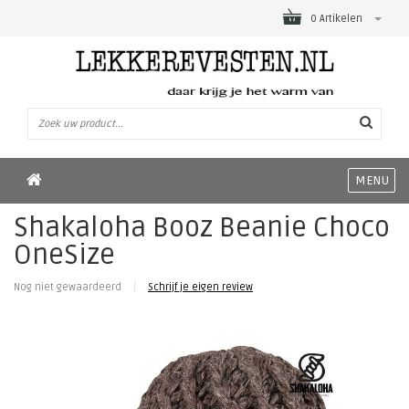
0 Artikelen
MENU
Shakaloha Booz Beanie Choco
OneSize
Nog niet gewaardeerd
|
Schrijf je eigen review