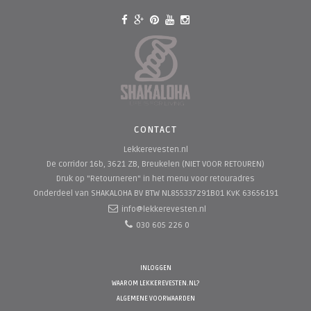
CONTACT
Lekkerevesten.nl
De corridor 16b, 3621 ZB, Breukelen (NIET VOOR RETOUREN)
Druk op "Retourneren" in het menu voor retouradres
Onderdeel van SHAKALOHA BV
BTW NL855337291B01 KvK 63656191
info@lekkerevesten.nl
030 605 226 0
INLOGGEN
WAAROM LEKKEREVESTEN.NL?
ALGEMENE VOORWAARDEN