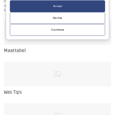
Patchwork Vesten
Licht Bruine Vesten
Accept
Gestreepte Vesten
Decline
Customize
Maattabel
Was Tips