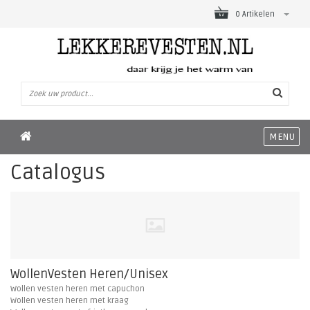
0 Artikelen
MENU
Catalogus
WollenVesten Heren/Unisex
Wollen vesten heren met capuchon
Wollen vesten heren met kraag