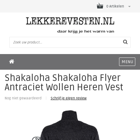
0 Artikelen
MENU
Shakaloha Shakaloha Flyer
Antraciet Wollen Heren Vest
Nog niet gewaardeerd
|
Schrijf je eigen review