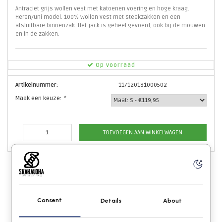
Antraciet grijs wollen vest met katoenen voering en hoge kraag.
Heren/uni model. 100% wollen vest met steekzakken en een
afsluitbare binnenzak. Het jack is geheel gevoerd, ook bij de mouwen
en in de zakken.
Op voorraad
Artikelnummer:
117120181000502
Maak een keuze:
*
TOEVOEGEN AAN WINKELWAGEN
Consent
Details
About