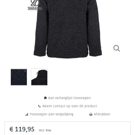
Aan verlanglijst toevoegen
Neem contact op over dit product
Toevoegen aan vergelijking
Afdrukken
€ 119,95
Incl. btw