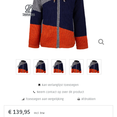
Aan verlanglijst toevoegen
Neem contact op over dit product
Toevoegen aan vergelijking
Afdrukken
€ 139,95
Incl. btw