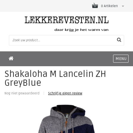
0 Artikelen
MENU
Shakaloha M Lancelin ZH
GreyBlue
Nog niet gewaardeerd
|
Schrijf je eigen review