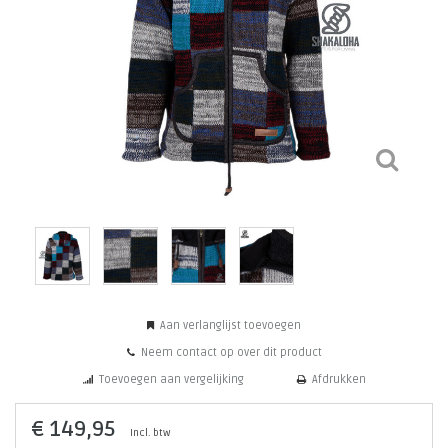
Aan verlanglijst toevoegen
Neem contact op over dit product
Toevoegen aan vergelijking
Afdrukken
€ 149,95
Incl. btw