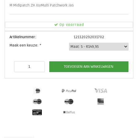
M Midipatch ZH JoyMulti Patchwork Jas
Op voorraad
Artikelnummer:
121120292031702
Maak een keuze:
*
TOEVOEGEN AAN WINKELWAGEN