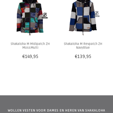
Shakaloha M Midipatch ZH
Shakaloha M Revpatch ZH
MossMulti
NavyBlue
€149,95
€139,95
WOLLEN VESTEN VOOR DAMES EN HEREN VAN SHAKALOHA