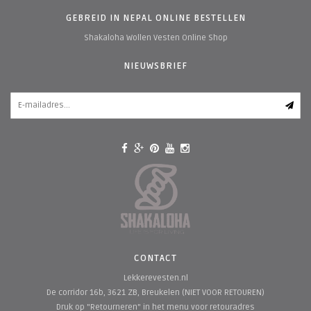
GEBREID IN NEPAL ONLINE BESTELLEN
Shakaloha Wollen Vesten Online Shop
NIEUWSBRIEF
CONTACT
Lekkerevesten.nl
De corridor 16b, 3621 ZB, Breukelen (NIET VOOR RETOUREN)
Druk op "Retourneren" in het menu voor retouradres