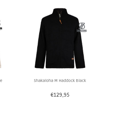
ge
Shakaloha M Haddock Black
€129,95