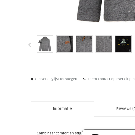
Aan verlanglijst toevoegen
Neem contact op over dit pr
Informatie
Reviews (
Combineer comfort en stijl met dit full-zip vest uit de co