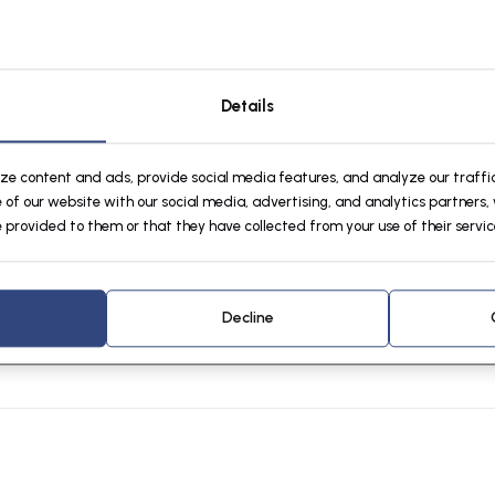
einigende vermogen van wol en een hoog draagcomfort. Of je je nu lekker wilt kle
gsvrijheid ingevuld.
e combineren, klassieke wijnrode kleur en is uitgevoerd met een effen breisteek, 
label en zipper pulley, twee gevoerde blinde steekzakken en een opstaande half-ho
Details
len fleece en wol prikt de wol niet op de huid in de nek of pols.
ovenlichaam en zorgt zo voor voldoende bewegingsvrijheid en maakt de schipperstr
ize content and ads, provide social media features, and analyze our traffic
 of our website with our social media, advertising, and analytics partners
smiddel op het koude wolwasprogramma, al is het beter om wollen kleding niet 
 provided to them or that they have collected from your use of their servic
eeuw leggen doet het wollen vest reinigen.
.
Decline
verkrijgen in de kleuren navy, rood, zwart en beige.