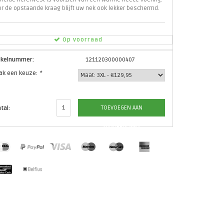
r de opstaande kraag blijft uw nek ook lekker beschermd.
Op voorraad
tikelnummer:
121120300000407
ak een keuze:
*
TOEVOEGEN AAN
tal:
WINKELWAGEN