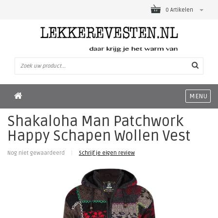
0 Artikelen
MENU
Shakaloha Man Patchwork
Happy Schapen Wollen Vest
Nog niet gewaardeerd
|
Schrijf je eigen review