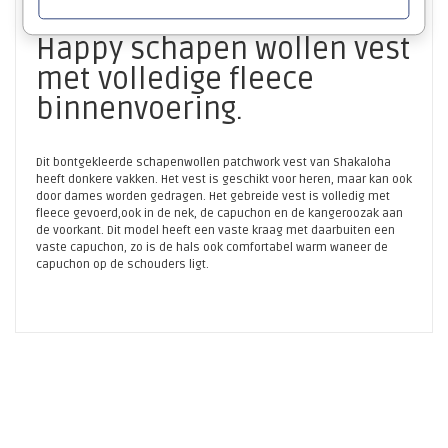
Shakaloha Patchwork
Happy schapen wollen vest
met volledige fleece
binnenvoering.
Dit bontgekleerde schapenwollen patchwork vest van Shakaloha
heeft donkere vakken. Het vest is geschikt voor heren, maar kan ook
door dames worden gedragen. Het gebreide vest is volledig met
fleece gevoerd,ook in de nek, de capuchon en de kangeroozak aan
de voorkant. Dit model heeft een vaste kraag met daarbuiten een
vaste capuchon, zo is de hals ook comfortabel warm waneer de
capuchon op de schouders ligt.