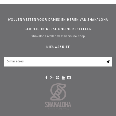
WOLLEN VESTEN VOOR DAMES EN HEREN VAN SHAKALOHA
GEBREID IN NEPAL ONLINE BESTELLEN
Shakaloha Wollen Vesten Online Shop
NIEUWSBRIEF