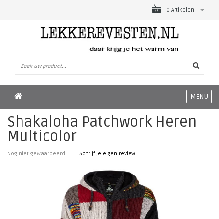
0 Artikelen
MENU
Shakaloha Patchwork Heren
Multicolor
Nog niet gewaardeerd
|
Schrijf je eigen review