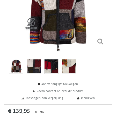
Aan verlanglijst toevoegen
Neem contact op over dit product
Toevoegen aan vergelijking
Afdrukken
€ 139,95
Incl. btw