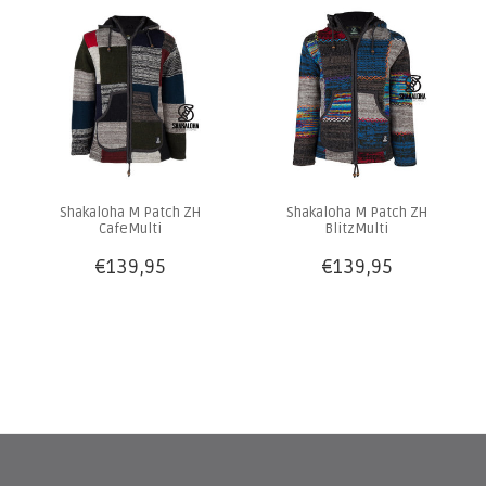
Shakaloha M Patch ZH
Shakaloha M Patch ZH
CafeMulti
BlitzMulti
€139,95
€139,95