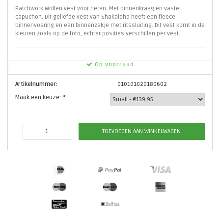
Patchwork Wollen vest voor heren. Met binnenkraag en vaste
capuchon. Dit geliefde vest van Shakaloha heeft een fleece
binnenvoering en een binnenzakje met ritssluiting. Dit vest komt in de
kleuren zoals op de foto, echter posities verschillen per vest.
Op voorraad
Artikelnummer:
010101020180602
Maak een keuze:
*
TOEVOEGEN AAN WINKELWAGEN