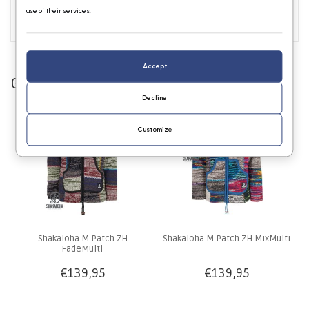
use of their services.
Accept
Gerelateerde producten
Decline
Customize
Shakaloha M Patch ZH
Shakaloha M Patch ZH MixMulti
FadeMulti
€139,95
€139,95