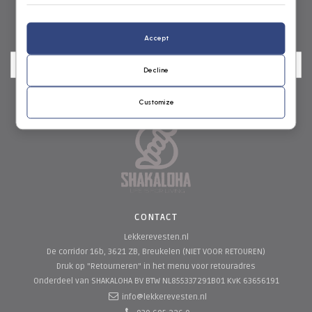
NIEUWSBRIEF
Accept
Decline
Customize
CONTACT
Lekkerevesten.nl
De corridor 16b, 3621 ZB, Breukelen (NIET VOOR RETOUREN)
Druk op "Retourneren" in het menu voor retouradres
Onderdeel van SHAKALOHA BV
BTW NL855337291B01 KvK 63656191
info@lekkerevesten.nl