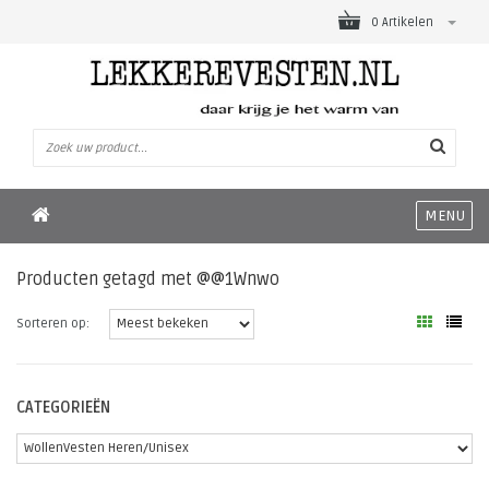
0 Artikelen
MENU
Producten getagd met @@1Wnwo
Sorteren op:
CATEGORIEËN