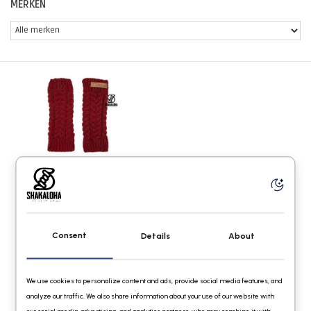
MERKEN
Shakaloha Lucy Lewa Maroon
€22,95
Consent
Details
About
We use cookies to personalize content and ads, provide social media features, and
analyze our traffic. We also share information about your use of our website with