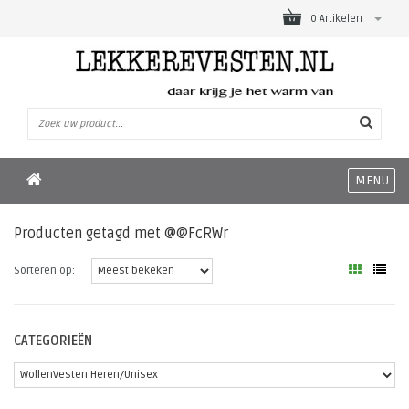
0 Artikelen
MENU
Producten getagd met @@FcRWr
Sorteren op:
CATEGORIEËN