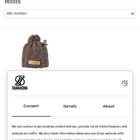
MERKEN
Shakaloha Bint Beanie Choco
OneSize
€29,95
Consent
Details
About
We use cookies to personalize content and ads, provide social media features, and
analyze our traffic. We also share information about your use of our website with