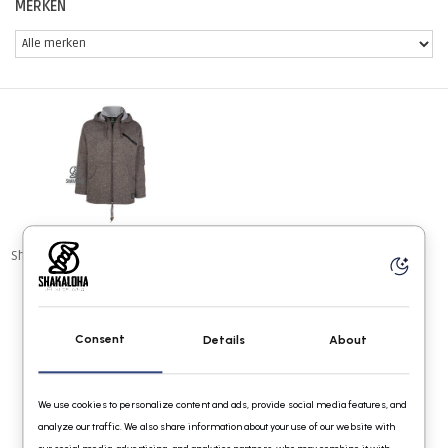
MERKEN
Shakaloha Cruiser Ziphood LBrown
€129,95
Consent
Details
About
We use cookies to personalize content and ads, provide social media features, and
analyze our traffic. We also share information about your use of our website with