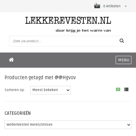
0 Artikelen
MENU
Producten getagd met @@Hgvov
Sorteren op:
CATEGORIEËN