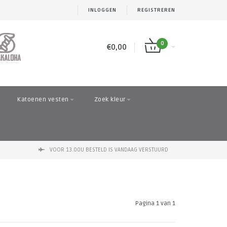
INLOGGEN
REGISTREREN
0
€0,00
Katoenen vesten
Zoek kleur
VOOR 13.00U BESTELD IS VANDAAG VERSTUURD
Pagina 1 van 1