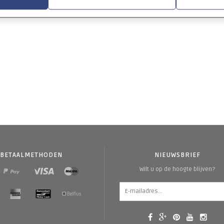
BETAALMETHODEN
NIEUWSBRIEF
Wilt u op de hoogte blijven?