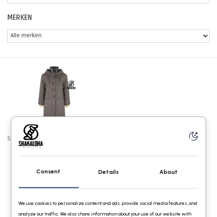
MERKEN
Shakaloha W Whistler DLX LBrown
€149,95
Consent
Details
About
We use cookies to personalize content and ads, provide social media features, and
analyze our traffic. We also share information about your use of our website with