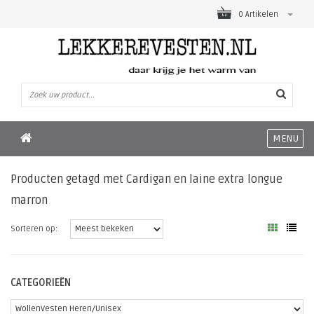
0 Artikelen
MENU
Producten getagd met Cardigan en laine extra longue
marron
Sorteren op:
CATEGORIEËN