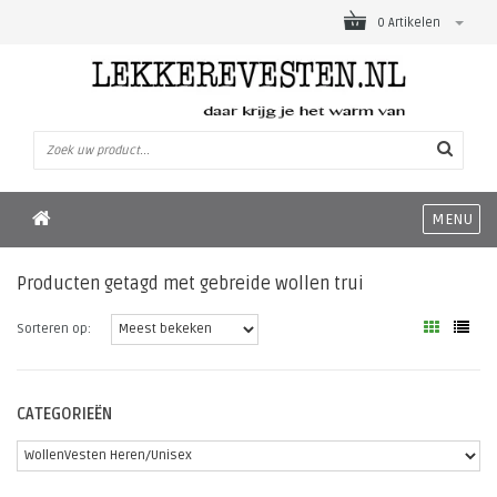
0 Artikelen
MENU
Producten getagd met gebreide wollen trui
Sorteren op:
CATEGORIEËN