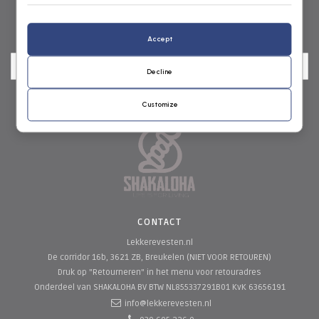
NIEUWSBRIEF
Accept
Decline
Customize
CONTACT
Lekkerevesten.nl
De corridor 16b, 3621 ZB, Breukelen (NIET VOOR RETOUREN)
Druk op "Retourneren" in het menu voor retouradres
Onderdeel van SHAKALOHA BV
BTW NL855337291B01 KvK 63656191
info@lekkerevesten.nl