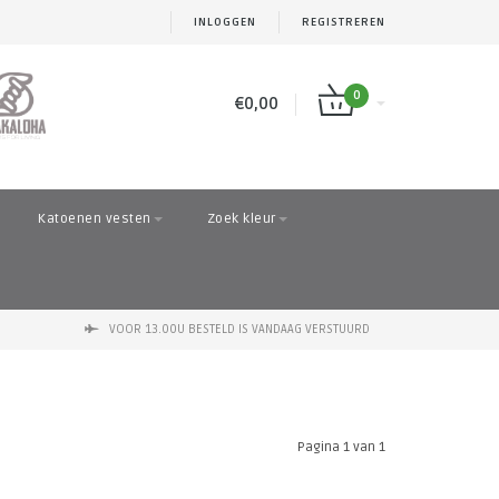
INLOGGEN
REGISTREREN
0
€0,00
Katoenen vesten
Zoek kleur
VOOR 13.00U BESTELD IS VANDAAG VERSTUURD
Pagina 1 van 1