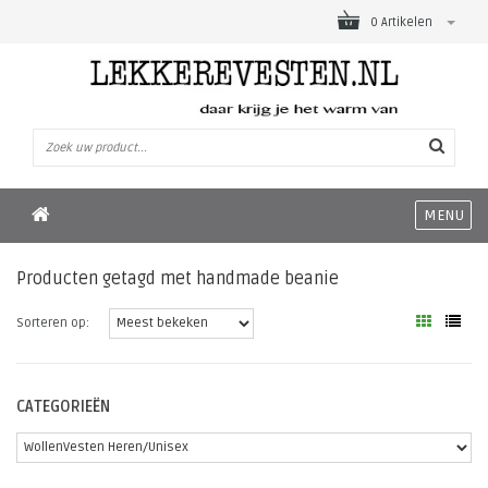
0 Artikelen
MENU
Producten getagd met handmade beanie
Sorteren op:
CATEGORIEËN