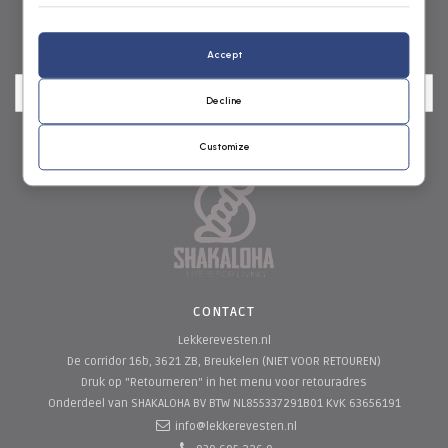
NIEUWSBRIEF
Accept
Decline
Customize
CONTACT
Lekkerevesten.nl
De corridor 16b, 3621 ZB, Breukelen (NIET VOOR RETOUREN)
Druk op "Retourneren" in het menu voor retouradres
Onderdeel van SHAKALOHA BV
BTW NL855337291B01 KvK 63656191
info@lekkerevesten.nl