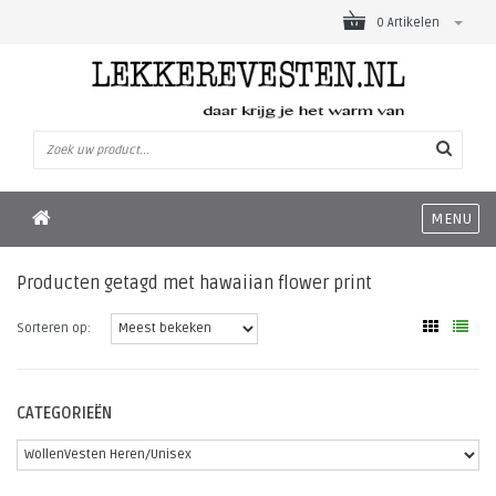
0 Artikelen
MENU
Producten getagd met hawaiian flower print
Sorteren op:
CATEGORIEËN