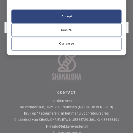
NIEUWSBRIEF
Accept
Decline
Customize
CONTACT
Lekkerevesten.nl
De corridor 16b, 3621 ZB, Breukelen (NIET VOOR RETOUREN)
Druk op "Retourneren" in het menu voor retouradres
Onderdeel van SHAKALOHA BV
BTW NL855337291B01 KvK 63656191
info@lekkerevesten.nl