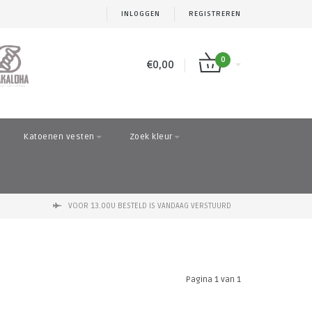
INLOGGEN
REGISTREREN
0
€0,00
Katoenen vesten
Zoek kleur
VOOR 13.00U BESTELD IS VANDAAG VERSTUURD
Pagina 1 van 1