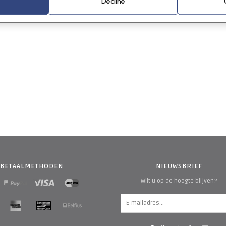
Decline
BETAALMETHODEN
NIEUWSBRIEF
Wilt u op de hoogte blijven?