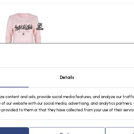
ha W Hider ShoutBlk HeatherPink
Details
€44,95
ize content and ads, provide social media features, and analyze our traffic
 of our website with our social media, advertising, and analytics partners
 provided to them or that they have collected from your use of their servic