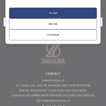
NIEUWSBRIEF
Accept
Decline
Customize
CONTACT
Lekkerevesten.nl
De corridor 16b, 3621 ZB, Breukelen (NIET VOOR RETOUREN)
Druk op "Retourneren" in het menu voor retouradres
Onderdeel van SHAKALOHA BV
BTW NL855337291B01 KvK 63656191
info@lekkerevesten.nl