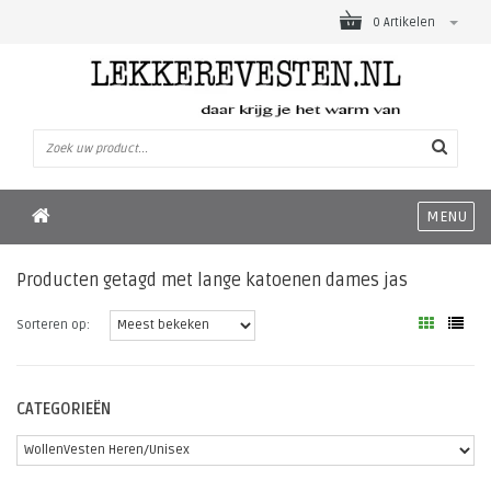
0 Artikelen
MENU
Producten getagd met lange katoenen dames jas
Sorteren op:
CATEGORIEËN