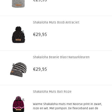
Shakaloha Muts Boob Antraciet
€29,95
Shakaloha Beanie Blast Natuurkleuren
€29,95
Shakaloha Muts Bali Roze
Warme Shakaloha muts met Noorse print in zwart,
roze en wit. Met pompon. De fleeceband aan de