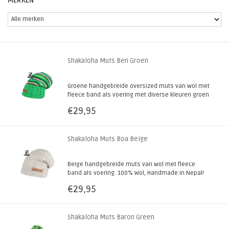
MERKEN
Shakaloha Muts Ben Groen
Groene handgebreide oversized muts van wol met
fleece band als voering met diverse kleuren groen
met grijs en geel. 100% schapenwol, handmade
€29,95
in Nepal! Ook verkrijgbaar in diverse andere
(natuur)kleuren.
Shakaloha Muts Boa Beige
Beige handgebreide muts van wol met fleece
band als voering. 100% Wol, Handmade in Nepal!
Ook verkrijgbaar in diverse andere natuurkleuren.
€29,95
Shakaloha Muts Baron Green