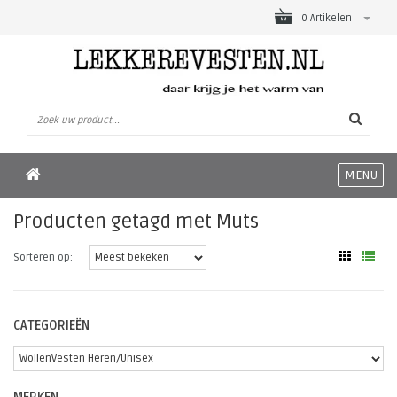
0 Artikelen
MENU
Producten getagd met Muts
Sorteren op:
CATEGORIEËN