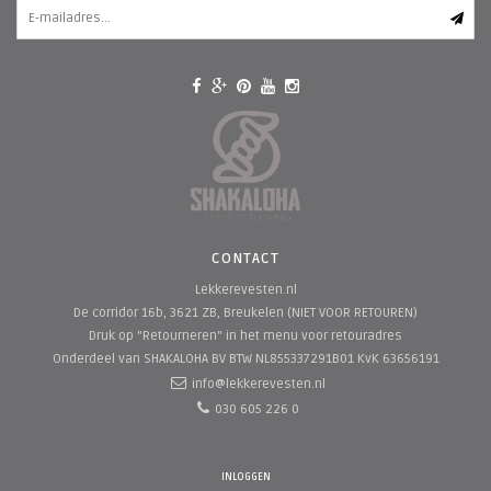
CONTACT
Lekkerevesten.nl
De corridor 16b, 3621 ZB, Breukelen (NIET VOOR RETOUREN)
Druk op "Retourneren" in het menu voor retouradres
Onderdeel van SHAKALOHA BV
BTW NL855337291B01 KvK 63656191
info@lekkerevesten.nl
030 605 226 0
INLOGGEN