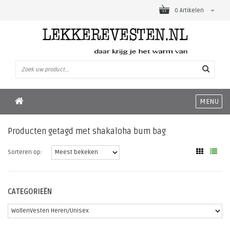
0 Artikelen
MENU
Producten getagd met shakaloha bum bag
Sorteren op:
CATEGORIEËN