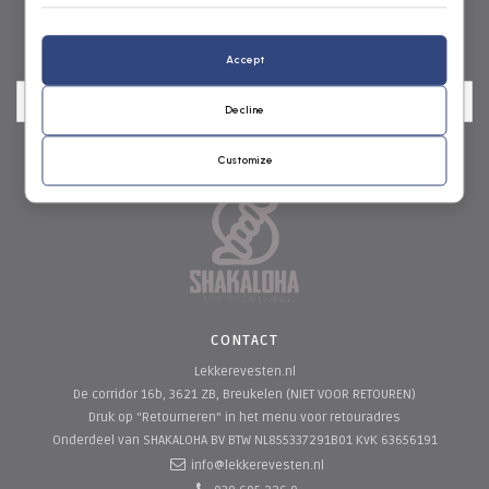
NIEUWSBRIEF
Accept
Decline
Customize
CONTACT
Lekkerevesten.nl
De corridor 16b, 3621 ZB, Breukelen (NIET VOOR RETOUREN)
Druk op "Retourneren" in het menu voor retouradres
Onderdeel van SHAKALOHA BV
BTW NL855337291B01 KvK 63656191
info@lekkerevesten.nl