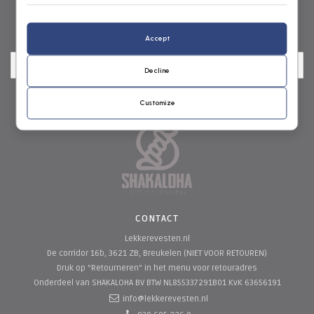
NIEUWSBRIEF
Accept
Decline
Customize
CONTACT
Lekkerevesten.nl
De corridor 16b, 3621 ZB, Breukelen (NIET VOOR RETOUREN)
Druk op "Retourneren" in het menu voor retouradres
Onderdeel van SHAKALOHA BV
BTW NL855337291B01 KvK 63656191
info@lekkerevesten.nl