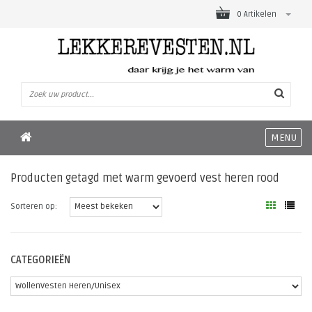
0 Artikelen
MENU
Producten getagd met warm gevoerd vest heren rood
Sorteren op:
CATEGORIEËN