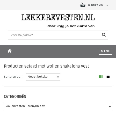
0 Artikelen
MENU
Producten getagd met wollen shakaloha vest
Sorteren op:
CATEGORIEËN