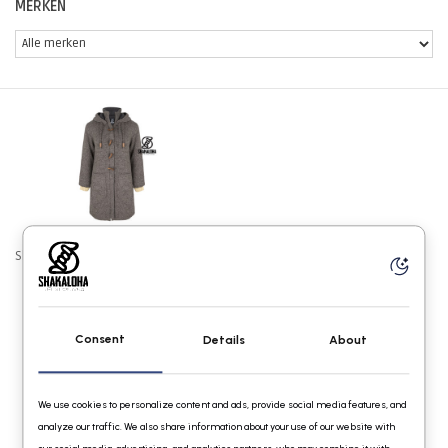
MERKEN
Shakaloha W Whistler DLX LBrown
€149,95
Consent
Details
About
We use cookies to personalize content and ads, provide social media features, and
analyze our traffic. We also share information about your use of our website with