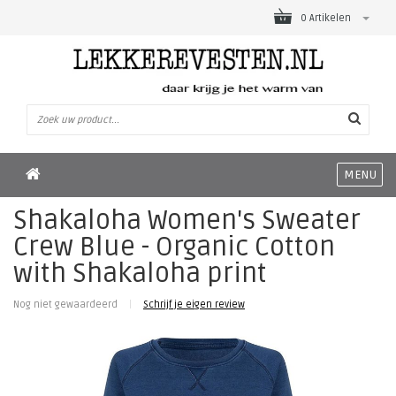
0 Artikelen
MENU
Shakaloha Women's Sweater
Crew Blue - Organic Cotton
with Shakaloha print
Nog niet gewaardeerd
|
Schrijf je eigen review