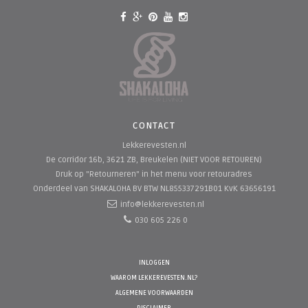
CONTACT
Lekkerevesten.nl
De corridor 16b, 3621 ZB, Breukelen (NIET VOOR RETOUREN)
Druk op "Retourneren" in het menu voor retouradres
Onderdeel van SHAKALOHA BV
BTW NL855337291B01 KvK 63656191
info@lekkerevesten.nl
030 605 226 0
INLOGGEN
WAAROM LEKKEREVESTEN.NL?
ALGEMENE VOORWAARDEN