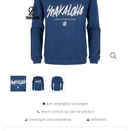
Aan verlanglijst toevoegen
Neem contact op over dit product
Toevoegen aan vergelijking
Afdrukken