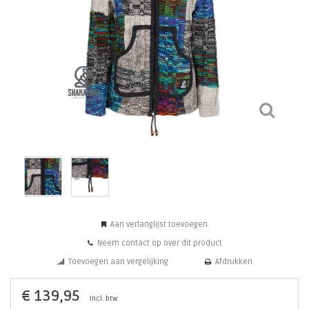
Aan verlanglijst toevoegen
Neem contact op over dit product
Toevoegen aan vergelijking
Afdrukken
€ 139,95
Incl. btw