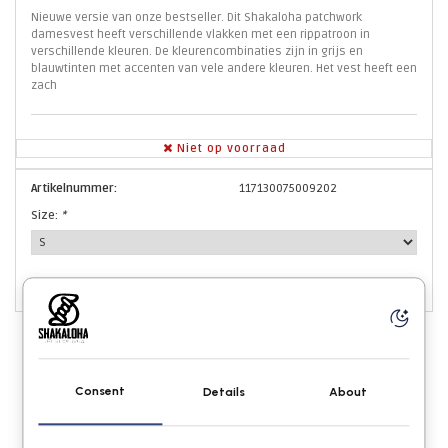
Nieuwe versie van onze bestseller. Dit Shakaloha patchwork
damesvest heeft verschillende vlakken met een rippatroon in
verschillende kleuren. De kleurencombinaties zijn in grijs en
blauwtinten met accenten van vele andere kleuren. Het vest heeft een
zach
Niet op voorraad
Artikelnummer:
117130075009202
Size:
*
Consent
Details
About