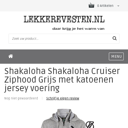
0 Artikelen
MENU
Shakaloha Shakaloha Cruiser
Ziphood Grijs met katoenen
jersey voering
Nog niet gewaardeerd
|
Schrijf je eigen review