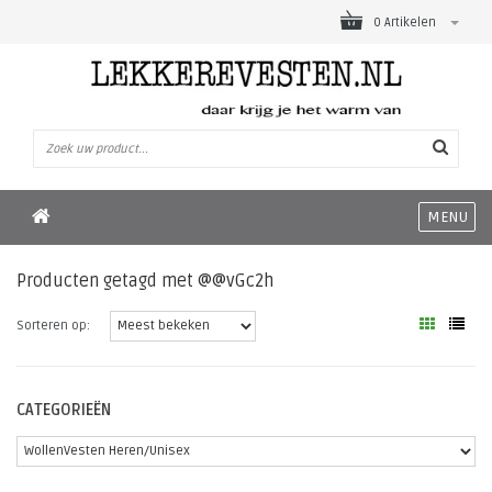
0 Artikelen
MENU
Producten getagd met @@vGc2h
Sorteren op:
CATEGORIEËN