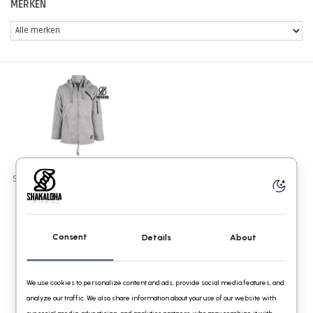
MERKEN
Shakaloha Cruiser Ziphood Grijs
€129,95
Consent
Details
About
We use cookies to personalize content and ads, provide social media features, and
analyze our traffic. We also share information about your use of our website with