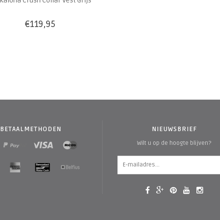
kaloha Crush Collar Vest Grijs
€119,95
BETAALMETHODEN
NIEUWSBRIEF
Wilt u op de hoogte blijven?