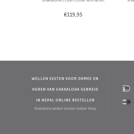
Shakaloha Crush Collar Antraciet
Sha
€119,95
WOLLEN VESTEN VOOR DAMES EN
HEREN VAN SHAKALOHA GEBREID
IN NEPAL ONLINE BESTELLEN
Shakaloha Wollen Vesten Online Shop