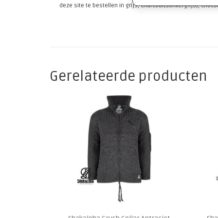
deze site te bestellen in grijs, charcoal(donkergrijs), choco
Gerelateerde producten