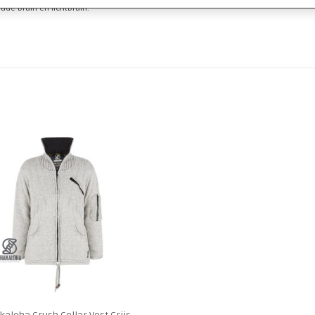
lade bruin en lichtbruin.