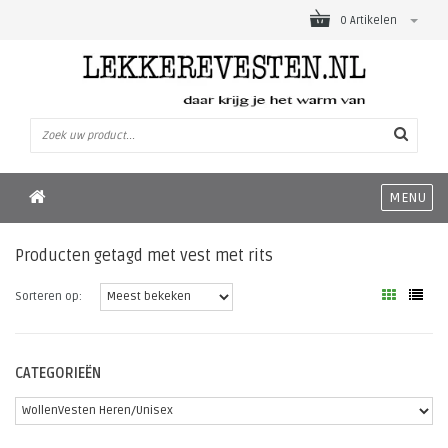
0 Artikelen
MENU
Producten getagd met vest met rits
Sorteren op:
CATEGORIEËN