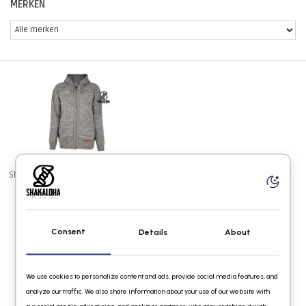
MERKEN
Shakaloha M Chamonix BeigeGrey
€149,95
Consent
Details
About
We use cookies to personalize content and ads, provide social media features, and
analyze our traffic. We also share information about your use of our website with